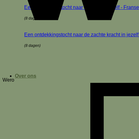
Een ontdekkingstocht naar het licht in jezelf - Fra
(8 dagen)
Een ontdekkingstocht naar de zachte kracht in jezel
(8 dagen)
Over ons
Wero