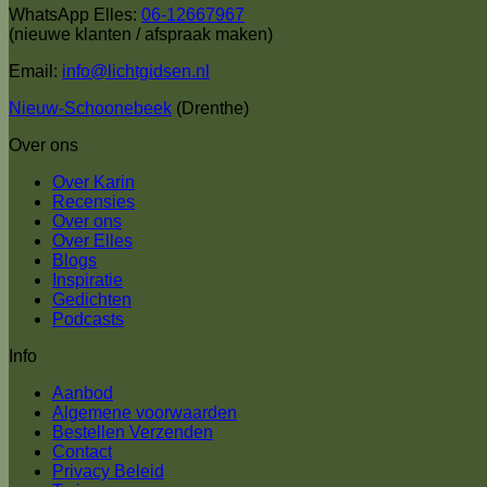
WhatsApp Elles:
06-12667967
(nieuwe klanten / afspraak maken)
Email:
info@lichtgidsen.nl
Nieuw-Schoonebeek
(Drenthe)
Over ons
Over Karin
Recensies
Over ons
Over Elles
Blogs
Inspiratie
Gedichten
Podcasts
Info
Aanbod
Algemene voorwaarden
Bestellen Verzenden
Contact
Privacy Beleid