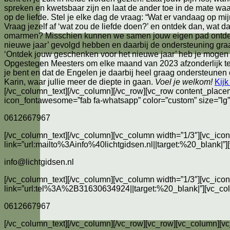
spreken en kwetsbaar zijn en laat de ander toe in de mate waar
op de liefde. Stel je elke dag de vraag: “Wat er vandaag op mij
Vraag jezelf af ‘wat zou de liefde doen?’ en ontdek dan, wat da
omarmen? Misschien kunnen we samen jouw eigen pad ontdekke
nieuwe jaar’ gevolgd hebben en daarbij de ondersteuning gra
‘Ontdek jouw geschenken voor het nieuwe jaar’ heb je mogen er
Opgestegen Meesters om elke maand van 2023 afzonderlijk te be
je bent en dat de Engelen je daarbij heel graag ondersteunen o
Karin, waar jullie meer de diepte in gaan.
Voel je welkom!
Kijk
[/vc_column_text][/vc_column][/vc_row][vc_row content_plac
icon_fontawesome=”fab fa-whatsapp” color=”custom” size=
0612667967
[/vc_column_text][/vc_column][vc_column width=”1/3″][vc_ico
link=”url:mailto%3Ainfo%40lichtgidsen.nl||target:%20_blank|”]
info@lichtgidsen.nl
[/vc_column_text][/vc_column][vc_column width=”1/3″][vc_icon
link=”url:tel%3A%2B31630634924||target:%20_blank|”][vc_co
0612667967
[/vc_column_text][/vc_column][/vc_row][vc_row][vc_column][v