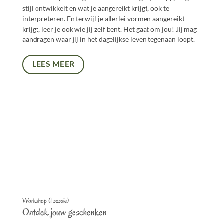
stijl ontwikkelt en wat je aangereikt krijgt, ook te
interpreteren. En terwijl je allerlei vormen aangereikt
krijgt, leer je ook wie jij zelf bent. Het gaat om jou! Jij mag
aandragen waar jij in het dagelijkse leven tegenaan loopt.
LEES MEER
Workshop (1 sessie)
Ontdek jouw geschenken