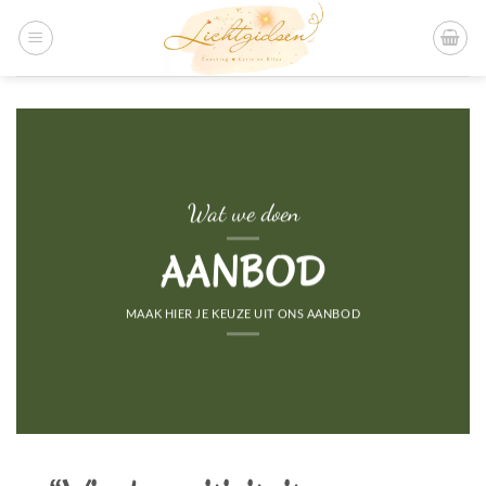
Ga
naar
inhoud
Wat we doen
AANBOD
MAAK HIER JE KEUZE UIT ONS AANBOD