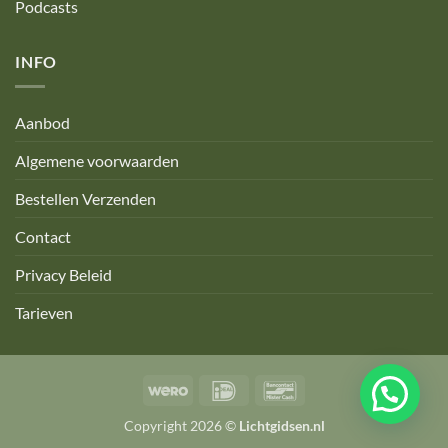
Podcasts
INFO
Aanbod
Algemene voorwaarden
Bestellen Verzenden
Contact
Privacy Beleid
Tarieven
Wero
IDeal
Bancontact
Copyright 2026 ©
Lichtgidsen.nl