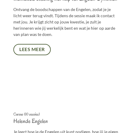
Ontvang de boodschappen van de Engelen, zodat je je
licht weer terug vindt. Tijdens de sessie maak ik contact
met jou. Je krijgt zicht op jouw kwestie, je zult je
herinneren wie jij werkelijk bent en wat je hier op aarde
van plan was te doen.
LEES MEER
Cursus (10 sessies)
Helende Engelen
Je leert hoe je de Engelen uit kunt nodigen, hoe jij je eigen