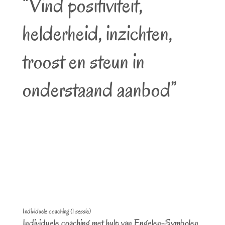
“Vind positiviteit,
helderheid, inzichten,
troost en steun in
onderstaand aanbod”
Individuele coaching (1 sessie)
Individuele coaching met hulp van Engelen-Symbolen