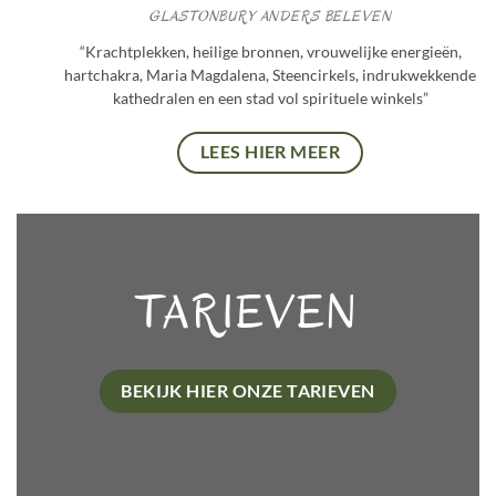
GLASTONBURY ANDERS BELEVEN
“Krachtplekken, heilige bronnen, vrouwelijke energieën,
hartchakra, Maria Magdalena, Steencirkels, indrukwekkende
kathedralen en een stad vol spirituele winkels”
LEES HIER MEER
TARIEVEN
BEKIJK HIER ONZE TARIEVEN